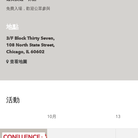
免費入場，歡迎公眾參與
地點
3/F Block Thirty Seven,
108 North State Street,
Chicago, IL 60602
查看地圖
活動
10月
13