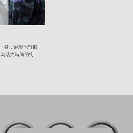
術於一身，展現他對服
成為活力時尚的街