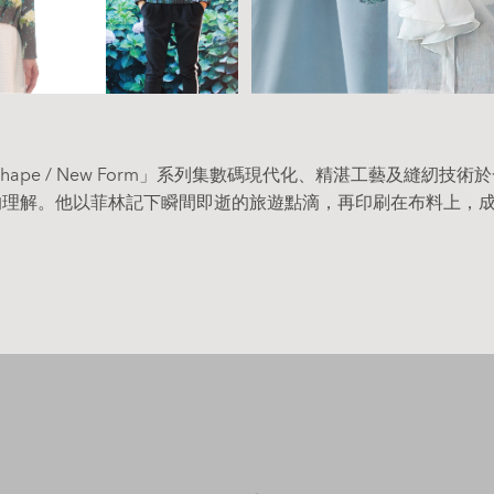
Shape / New Form」系列集數碼現代化、精湛工藝及縫紉技
的理解。他以菲林記下瞬間即逝的旅遊點滴，再印刷在布料上，