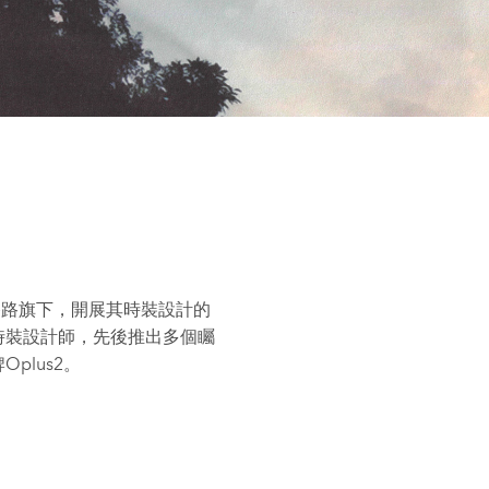
路路旗下，開展其時裝設計的
首席時裝設計師，先後推出多個矚
plus2。