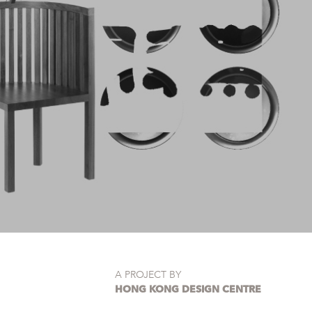
A PROJECT BY
HONG KONG DESIGN CENTRE