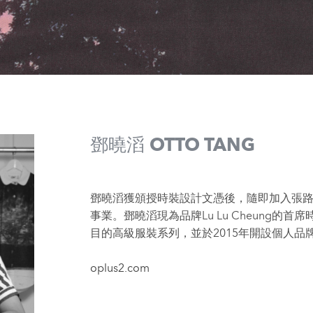
鄧曉滔 OTTO TANG
鄧曉滔獲頒授時裝設計文憑後，隨即加入張
事業。鄧曉滔現為品牌Lu Lu Cheung的
目的高級服裝系列，並於2015年開設個人品牌O
oplus2.com