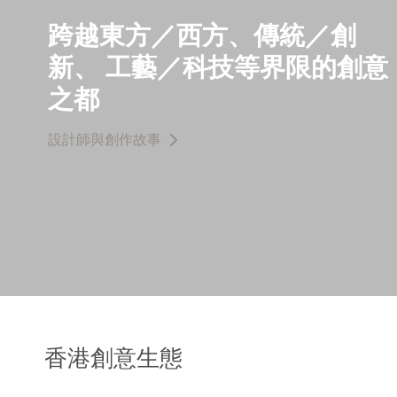
跨越東方／西方、傳統／創
新、 工藝／科技等界限的創意
之都
設計師與創作故事
香港創意生態