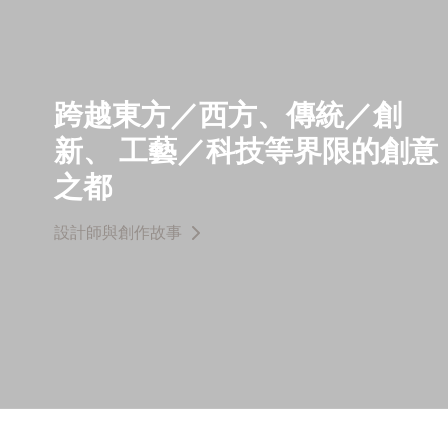
跨越東方／西方、傳統／創
新、 工藝／科技等界限的創意
之都
設計師與創作故事