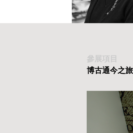
參展項目
博古通今之旅