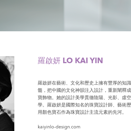
羅啟妍 LO KAI YIN
羅啟妍在藝術、文化和歷史上擁有豐厚的知
髓，把中國的文化神韻注入設計，重新闡釋
寶飾物。她的設計美學貫徹陰陽、光影、虛
學。羅啟妍是國際知名的珠寶設計師、藝術
用顏色寶石作為珠寶設計主流元素的先河。
kaiyinlo-design.com