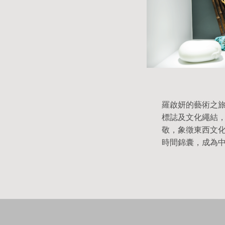
羅啟妍的藝術之
標誌及文化繩結
敬，象徵東西文
時間錦囊，成為