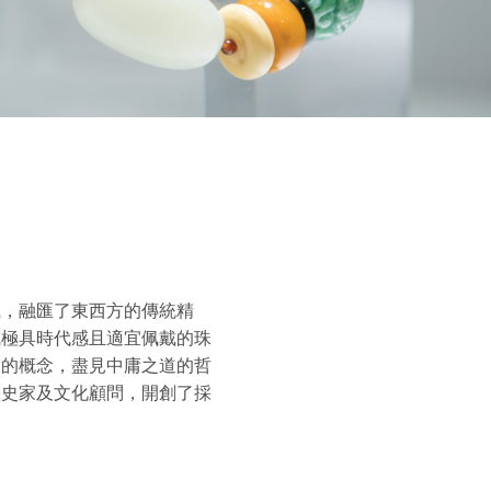
識，融匯了東西方的傳統精
成極具時代感且適宜佩戴的珠
空的概念，盡見中庸之道的哲
歷史家及文化顧問，開創了採